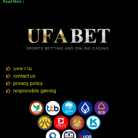
Read More »
บทความ
contact us
privacy policy
responsible gaming