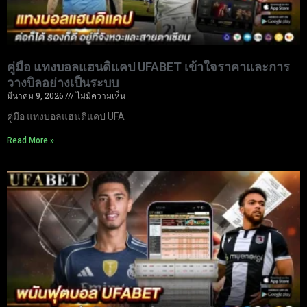
คู่มือ แทงบอลแฮนดิแคป UFABET เข้าใจราคาและการ
วางบิลอย่างเป็นระบบ
มีนาคม 9, 2026
ไม่มีความเห็น
คู่มือ แทงบอลแฮนดิแคป UFA
Read More »