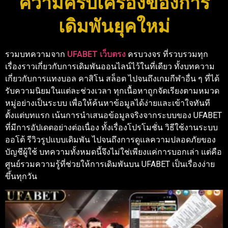
ความครบเครื่องของการ
เดิมพันยุคใหม่
รวมบทความจาก
UFABET เว็บตรง
ครบวงจร ที่รวบรวมทุก
เรื่องราวเกี่ยวกับการเดิมพันออนไลน์ไว้ในที่เดียว ทั้งบทความ
เกี่ยวกับการแทงบอล คาสิโน สล็อต ไปจนถึงเกมกีฬาอื่น ๆ ที่ได้
รับความนิยมในแต่ละช่วงเวลา ทุกเนื้อหาถูกจัดเรียงตามหมวด
หมู่อย่างเป็นระบบ เพื่อให้ค้นหาข้อมูลได้ง่ายและเข้าใจทันที
ตั้งแต่บทแรก เน้นการนำเสนอข้อมูลจริงจากระบบของ UFABET
ที่มีการอัปเดตอย่างต่อเนื่อง ทั้งเรื่องโปรโมชั่น วิธีใช้งานระบบ
ออโต้ รีวิวรูปแบบเดิมพัน ไปจนถึงการดูแลความปลอดภัยของ
บัญชีผู้ใช้ บทความทั้งหมดนี้จึงไม่ใช่เพียงแค่การบอกเล่า แต่คือ
ศูนย์รวมความรู้ที่ช่วยให้การเดิมพันบน UFABET เป็นเรื่องง่าย
ขึ้นทุกวัน