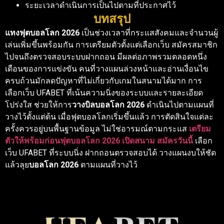
ระยะเวลาดำเนินการเป็นไปตามที่ประกาศไว้
บทสรุป
แทงฟุตบอลโลก 2026
เป็นช่วงเวลาที่กระแสสังคมและจำนวนผู้
เล่นเพิ่มขึ้นพร้อมกัน การเตรียมตัวตั้งแต่เลือกเว็บ สมัครสมาชิก
ไปจนถึงตรวจสอบระบบฝากถอน มีผลต่อภาพรวมตลอดหนึ่ง
เดือนของการแข่งขัน คนที่วางแผนล่วงหน้าและอ่านเงื่อนไข
ครบถ้วนมักลดปัญหาที่ไม่เกี่ยวกับเกมในสนามได้มาก การ
เลือกเว็บ UFABET ที่เน้นความนิ่งของระบบและรายละเอียด
โปร่งใส ช่วยให้การ
วางบิลบอลโลก 2026
ดำเนินไปตามแผนที่
วางไว้ตั้งแต่ต้น เมื่อฟุตบอลโลกเริ่มขึ้นแล้ว การตัดสินใจแต่ละ
ครั้งควรอยู่บนพื้นฐานข้อมูล ไม่ใช่อารมณ์ตามกระแส
เตรียม
ตัวให้พร้อมก่อนฟุตบอลโลก 2026 เปิดสนาม สมัครวันนี้
เลือก
เว็บ UFABET ที่ระบบนิ่ง ฝากถอนตรวจสอบได้ วางแผนงบให้ชัด
แล้วลุย
บอลโลก 2026
ตามแผนที่วางไว้