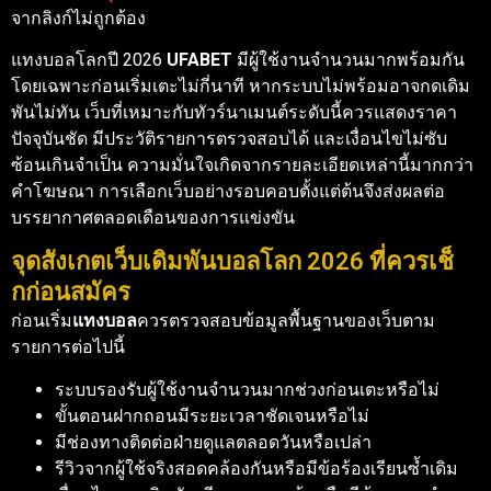
จากลิงก์ไม่ถูกต้อง
แทงบอลโลกปี 2026
UFABET
มีผู้ใช้งานจำนวนมากพร้อมกัน
โดยเฉพาะก่อนเริ่มเตะไม่กี่นาที หากระบบไม่พร้อมอาจกดเดิม
พันไม่ทัน เว็บที่เหมาะกับทัวร์นาเมนต์ระดับนี้ควรแสดงราคา
ปัจจุบันชัด มีประวัติรายการตรวจสอบได้ และเงื่อนไขไม่ซับ
ซ้อนเกินจำเป็น ความมั่นใจเกิดจากรายละเอียดเหล่านี้มากกว่า
คำโฆษณา การเลือกเว็บอย่างรอบคอบตั้งแต่ต้นจึงส่งผลต่อ
บรรยากาศตลอดเดือนของการแข่งขัน
จุดสังเกตเว็บเดิมพันบอลโลก 2026 ที่ควรเช็
กก่อนสมัคร
ก่อนเริ่ม
แทงบอล
ควรตรวจสอบข้อมูลพื้นฐานของเว็บตาม
รายการต่อไปนี้
ระบบรองรับผู้ใช้งานจำนวนมากช่วงก่อนเตะหรือไม่
ขั้นตอนฝากถอนมีระยะเวลาชัดเจนหรือไม่
มีช่องทางติดต่อฝ่ายดูแลตลอดวันหรือเปล่า
รีวิวจากผู้ใช้จริงสอดคล้องกันหรือมีข้อร้องเรียนซ้ำเดิม