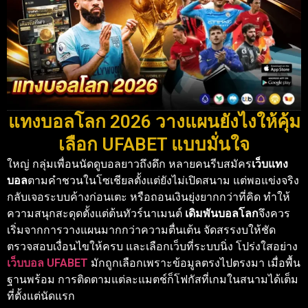
แทงบอลโลก 2026 วางแผนยังไงให้คุ้ม
เลือก UFABET แบบมั่นใจ
ใหญ่ กลุ่มเพื่อนนัดดูบอลยาวถึงดึก หลายคนรีบสมัคร
เว็บแทง
บอล
ตามคำชวนในโซเชียลตั้งแต่ยังไม่เปิดสนาม แต่พอแข่งจริง
กลับเจอระบบค้างก่อนเตะ หรือถอนเงินยุ่งยากกว่าที่คิด ทำให้
ความสนุกสะดุดตั้งแต่ต้นทัวร์นาเมนต์
เดิมพันบอลโลก
จึงควร
เริ่มจากการวางแผนมากกว่าความตื่นเต้น จัดสรรงบให้ชัด
ตรวจสอบเงื่อนไขให้ครบ และเลือกเว็บที่ระบบนิ่ง โปร่งใสอย่าง
เว็บบอล UFABET
มักถูกเลือกเพราะข้อมูลตรงไปตรงมา เมื่อพื้น
ฐานพร้อม การติดตามแต่ละแมตช์ก็โฟกัสที่เกมในสนามได้เต็ม
ที่ตั้งแต่นัดแรก