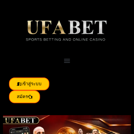
เข้าสู่ระบบ
สมัคร