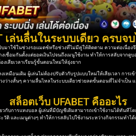
เล่นลื่นในระบบเดียว ครบจบไ
ยิบมาใช้ในช่วงรอแมตช์หรือช่วงที่ไม่มีคู่ให้ติดตาม ความต่อเนื่อ
ย่างเชื่อมกันตั้งแต่ยอดเงินไปจนถึงเมนูใช้งาน ทำให้การสลับจากดู
งเสียเวลาเรียนรู้ขั้นตอนใหม่ให้ยุ่งยาก
งเหมือนเดิม ผู้เล่นไม่ต้องปรับตัวกับรูปแบบใหม่ให้เสียเวลา การเข
อช่วงว่างสั้นๆ ความลื่นไหลในระบบเดียวช่วยลดขั้นตอนที่ไม่จำเป็
สล็อตเว็บ UFABET คืออะไร
วกับการแทงบอล ผู้เล่นที่มีบัญชีเดิมสามารถเข้าใช้งานได้ทันทีโดย
ิน ประวัติ และเมนูต่างๆ ทำให้การสลับไปใช้งานระหว่างกิจกรรมทำได