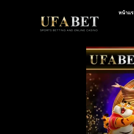
หน้าแร