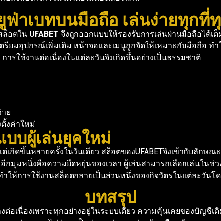
ูฟ่าเบทบนมือถือ เล่นง่ายทุกที่
านสล็อตใน
UFABET
จึงถูกออกแบบให้รองรับการเล่นผ่านมือถือได้เต็ม
เตรียมอุปกรณ์เพิ่มเติม หน้าจอและเมนูถูกจัดให้เหมาะกับมือถือ ทำ
่ การใช้งานต่อเนื่องในแต่ละวันจึงเกิดขึ้นอย่างเป็นธรรมชาติ
่าย
ั้งค่าใหม่
แบบผู้เล่นยุคใหม่
นๆ แต่เกิดขึ้นหลายครั้งในวันเดียว สล็อตของUFABETจึงเข้ากับลักษณ
ว
อีกมุมหนึ่งคือความยืดหยุ่นของเวลา ผู้เล่นสามารถเลือกเล่นในช่วงท
ทำให้การใช้งานสล็อตกลายเป็นส่วนหนึ่งของกิจวัตรในแต่ละวันโดยไ
บทสรุป
่อเนื่องเพราะทุกอย่างอยู่ในระบบเดียว ความคุ้นเคยของบัญชีเดิมช่