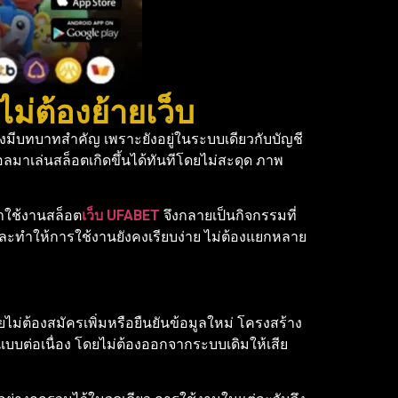
ม่ต้องย้ายเว็บ
งจึงมีบทบาทสำคัญ เพราะยังอยู่ในระบบเดียวกับบัญชี
บอลมาเล่นสล็อตเกิดขึ้นได้ทันทีโดยไม่สะดุด ภาพ
้าใช้งานสล็อต
เว็บ UFABET
จึงกลายเป็นกิจกรรมที่
น และทำให้การใช้งานยังคงเรียบง่าย ไม่ต้องแยกหลาย
ไม่ต้องสมัครเพิ่มหรือยืนยันข้อมูลใหม่ โครงสร้าง
้แบบต่อเนื่อง โดยไม่ต้องออกจากระบบเดิมให้เสีย