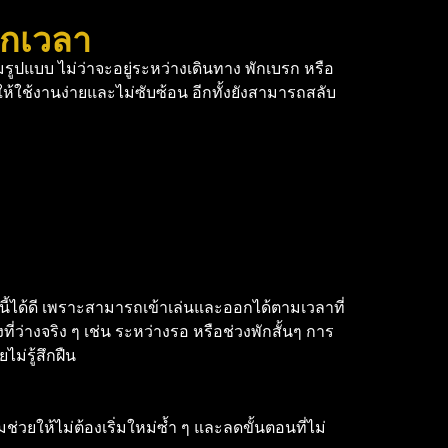
ทุกเวลา
รูปแบบ ไม่ว่าจะอยู่ระหว่างเดินทาง พักเบรก หรือ
ให้ใช้งานง่ายและไม่ซับซ้อน อีกทั้งยังสามารถสลับ
ะนี้ได้ดี เพราะสามารถเข้าเล่นและออกได้ตามเวลาที่
ี่ว่างจริง ๆ เช่น ระหว่างรอ หรือช่วงพักสั้นๆ การ
ม่รู้สึกฝืน
วยให้ไม่ต้องเริ่มใหม่ซ้ำ ๆ และลดขั้นตอนที่ไม่