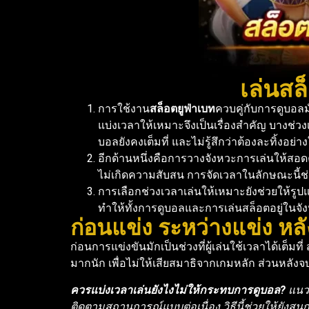
เล่นสล
การใช้งาน
สล็อตยูฟ่าเบท
ควบคู่กับการดูบอลม
แบ่งเวลาให้เหมาะจึงเป็นเรื่องสำคัญ บางช่วง
บอลยังคงเต็มที่ และไม่รู้สึกว่าต้องละทิ้งอย่า
อีกด้านหนึ่งคือการวางจังหวะการเล่นให้สอดค
ไม่เกิดความสับสน การจัดเวลาในลักษณะนี้ช่
การเลือกช่วงเวลาเล่นให้เหมาะยังช่วยให้รูปแ
ทำให้ทั้งการดูบอลและการเล่นสล็อตอยู่ในจัง
ก่อนแข่ง ระหว่างแข่ง หลั
ก่อนการแข่งขันมักเป็นช่วงที่ผู้เล่นใช้เวลาได้เต็
มากนัก เพื่อไม่ให้เสียสมาธิจากเกมหลัก ส่วนหลัง
ควรแบ่งเวลาเล่นยังไงไม่ให้กระทบการดูบอล?
แนวท
ติดตามสถานการณ์แบบต่อเนื่อง วิธีนี้ช่วยให้ยังสนุ