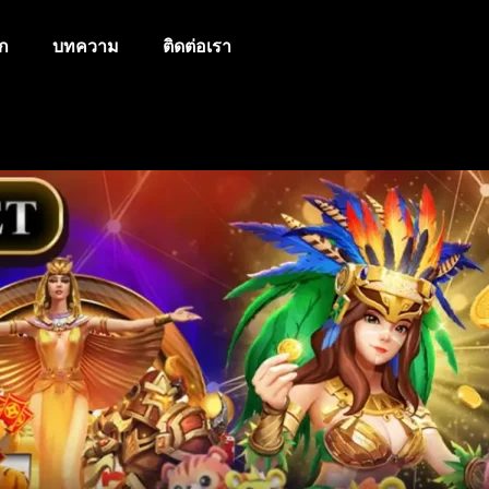
ก
บทความ
ติดต่อเรา