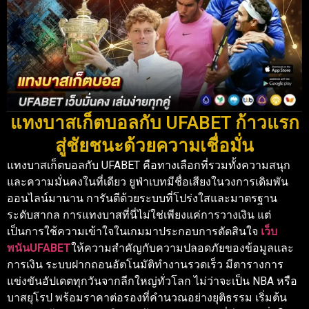
แทงบาสเก็ตบอลกับ UFABET ก้าวแรก
สู่ชัยชนะด้วยความเชื่อมั่น
แทงบาสเก็ตบอลกับ UFABET คือทางเลือกที่รวมทั้งความสนุก
และความมั่นคงในที่เดียว ยูฟ่าเบทมีชื่อเสียงในวงการเดิมพัน
ออนไลน์มานาน การันตีด้วยระบบที่โปร่งใสและมาตรฐาน
ระดับสากล การแทงบาสที่นี่ไม่ใช่เพียงแค่การวางเงิน แต่
เป็นการใช้ความเข้าใจในเกมมาประกอบการตัดสินใจ
เว็บ
พนันUFABET
ให้ความสำคัญกับความปลอดภัยของข้อมูลและ
การเงิน ระบบฝากถอนอัตโนมัติทำงานรวดเร็ว มีตารางการ
แข่งขันอัปเดตทุกวันจากลีกใหญ่ทั่วโลก ไม่ว่าจะเป็น NBA หรือ
บาสยุโรป พร้อมราคาต่อรองที่คำนวณอย่างยุติธรรม เริ่มต้น