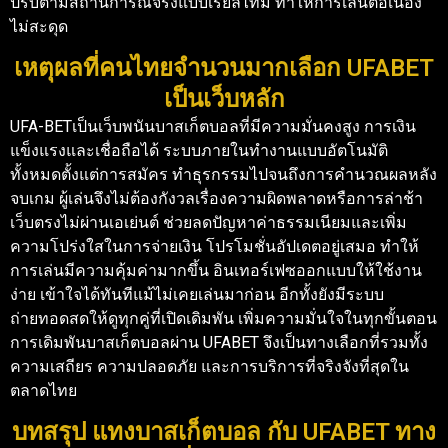
ปรับตามสถานการณ์จริงแบบเรียลไทม์ ทำให้การเล่นต่อเนื่อง
ไม่สะดุด
เหตุผลที่คนไทยจำนวนมากเลือก UFABET
เป็นเว็บหลัก
UFA-BETเป็นเว็บพนันบาสเก็ตบอลที่มีความมั่นคงสูง การเงิน
แข็งแรงและเชื่อถือได้ ระบบภายในทำงานแบบอัตโนมัติ
ทั้งหมดตั้งแต่การสมัคร ทำธุรกรรมไปจนถึงการคำนวณผลหลัง
จบเกม ผู้เล่นจึงไม่ต้องกังวลเรื่องความผิดพลาดหรือการล่าช้า
เว็บตรงไม่ผ่านเอเย่นต์ ช่วยลดปัญหาค่าธรรมเนียมและเพิ่ม
ความโปร่งใสในการจ่ายเงิน โปรโมชั่นอัปเดตอยู่เสมอ ทำให้
การเล่นมีความคุ้มค่ามากขึ้น อินเทอร์เฟซออกแบบให้ใช้งาน
ง่าย เข้าใจได้ทันทีแม้ไม่เคยเล่นมาก่อน อีกทั้งยังมีระบบ
ถ่ายทอดสดให้ดูทุกคู่ที่เปิดเดิมพัน เพิ่มความมั่นใจในทุกขั้นตอน
การเดิมพันบาสเก็ตบอลผ่าน UFABET จึงเป็นทางเลือกที่รวมทั้ง
ความเสถียร ความปลอดภัย และการบริการที่จริงจังที่สุดใน
ตลาดไทย
บทสรุป แทงบาสเก็ตบอล กับ UFABET ทาง